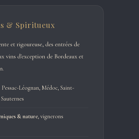
s & Spiritueux
nte et rigoureuse, des entrées de
ux vins d'exception de Bordeaux et
n.
: Pessac-Léognan, Médoc, Saint-
 Sauternes
miques & nature
, vignerons