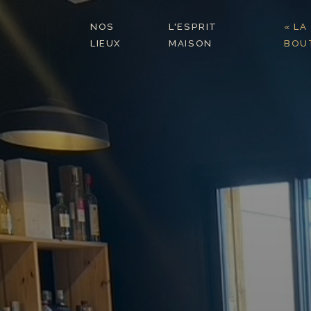
NOS
L'ESPRIT
« LA
LIEUX
MAISON
BOUT