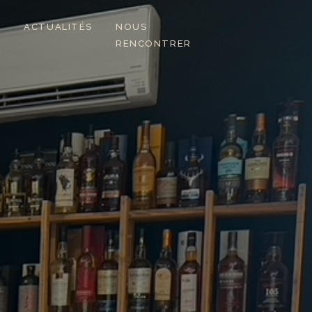
S
ACTUALITÉS
NOUS
RENCONTRER