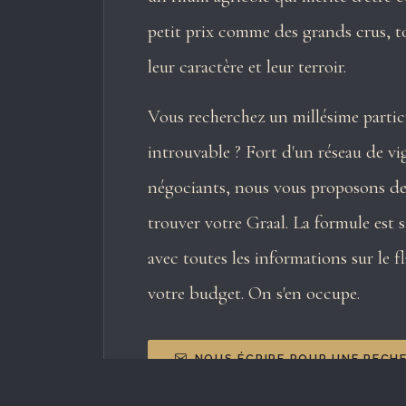
petit prix comme des grands crus, t
leur caractère et leur terroir.
Vous recherchez un millésime partic
introuvable ? Fort d'un réseau de vi
négociants, nous vous proposons de l
trouver votre Graal. La formule est s
avec toutes les informations sur le f
votre budget. On s'en occupe.
NOUS ÉCRIRE POUR UNE RECH