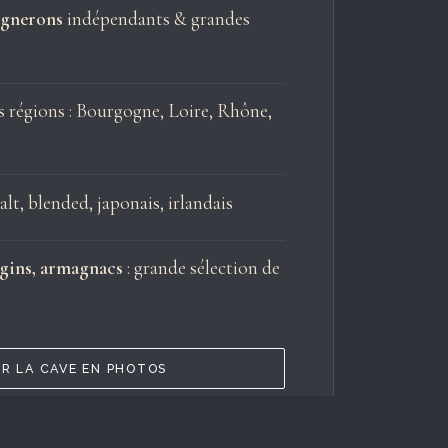
ignerons
indépendants & grandes
 régions : Bourgogne, Loire, Rhône,
lt, blended, japonais, irlandais
 gins, armagnacs
: grande sélection de
IR LA CAVE EN PHOTOS