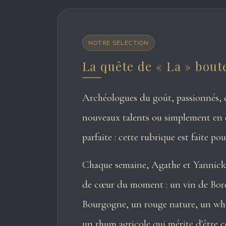
NOTRE SÉLECTION
La quête de « La » boute
Archéologues du goût, passionnés, 
nouveaux talents ou simplement en q
parfaite : cette rubrique est faite pou
Chaque semaine, Agathe et Yannick
de cœur du moment : un vin de Bor
Bourgogne, un rouge nature, un whi
un rhum agricole qui mérite d'être 