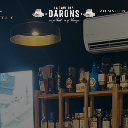
 »
ANIMATION
EILLE