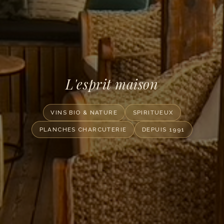
L'esprit maison
VINS BIO & NATURE
SPIRITUEUX
PLANCHES CHARCUTERIE
DEPUIS 1991