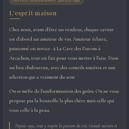
CAVISTE INDÉPENDANT DEPUIS 1991
L'esprit maison
Chez nous, avant d'être un vendeur, chaque caviste
est d'abord un amateur de vin. Amateur éclairé,
passionné ou novice : à La Cave des Darons à
Arcachon, tout est fait pour vous mettre à l'aise. Dans
un lieu chaleureux, avec des conseils sincères et une
sélection qui a vraiment du sens.
On se méfie de l'uniformisation des goûts. On ne vous
propose pas la bouteille la plus chère mais celle qui
vous colle à la peau.
Depuis 1991, tout y respire la passion du vin. Grands nectars et